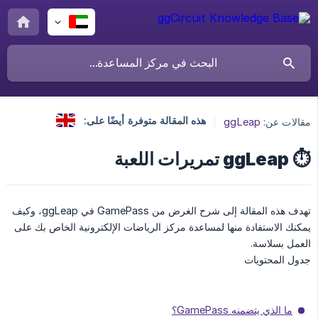
هذه المقالة متوفرة أيضًا على:
مقالات عن:
ggLeap
⏱️ ggLeap تمريرات اللعبة
تهدف هذه المقالة إلى شرح الغرض من GamePass في ggLeap، وكيف
يمكنك الاستفادة منها لمساعدة مركز الرياضات الإلكترونية الخاص بك على
العمل بسلاسة.
جدول المحتويات
ما الذي يتضمنه GamePass؟