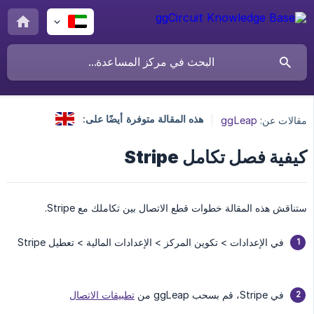
هذه المقالة متوفرة أيضًا على:
مقالات عن:
ggLeap
كيفية فصل تكامل Stripe
ستناقش هذه المقالة خطوات قطع الاتصال بين تكاملك مع Stripe.
في الإعدادات > تكوين المركز > الإعدادات المالية > تعطيل Stripe
في Stripe، قم بسحب ggLeap من
تطبيقات الاتصال