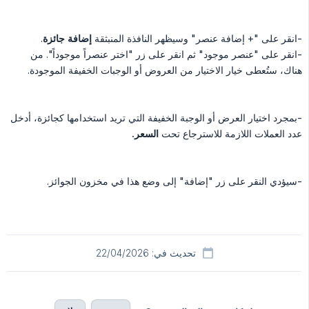
-انقر على "+ إضافة عنصر" وسيظهر النافذة المنبثقة
إضافة جائزة
.
-انقر على "عنصر موجود" ثم انقر على زر "اختر عنصراً موجوداً". من
هناك، ستُعطى خيار الاختيار من العروض أو الوجبات الخفيفة الموجودة.
-بمجرد اختيار العرض أو الوجبة الخفيفة التي تريد استخدامها كجائزة، أدخل
عدد العملات اللازمة للاسترجاع تحت
السعر.
-سيؤدي النقر على زر "إضافة" إلى وضع هذا في مخزون الجوائز.
تحديث في: 22/04/2026