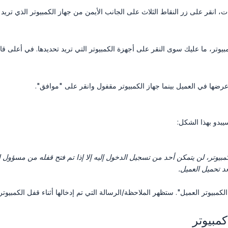
، انقر على زر النقاط الثلاث على الجانب الأيمن من جهاز الكمبيوتر الذي تريد 
يوتر، ما عليك سوى النقر على أجهزة الكمبيوتر التي تريد تحديدها. في أعلى قائ
رضها في العميل بينما جهاز الكمبيوتر مقفول وانقر على "موافق".
يبدو بهذا الشكل:
عد تحميل العميل.
كمبيوتر العميل". ستظهر الملاحظة/الرسالة التي تم إدخالها أثناء قفل الكمبيوت
مبيوتر