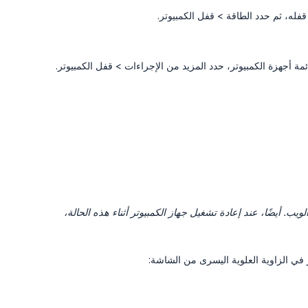
قفله، ثم حدد الطاقة > قفل الكمبيوتر.
مة أجهزة الكمبيوتر، حدد المزيد من الإجراءات > قفل الكمبيوتر.
بمجرد قفل الكمبيوتر، لن يتمكن أحد من تسجيل الدخول إليه إلا إذا تم فتح قفله من مسؤول الويب. أيضًا، عند إعادة تشغيل جهاز الكمبيوتر أثناء هذه الحالة، 
ر في الزاوية العلوية اليسرى من الشاشة: