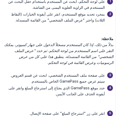
على لوحة التحكم، ابحث عن المستخدم باستخدام حقل البحث عن
المستخدم في الزاوية العلوية اليمنى من الشاشة.
بمجرد تحديد موقع المستخدم، انقر على أيقونة الخيارات (النقاط
الثلاث) واختر "عرض الملف الشخصي" من القائمة المنسدلة.
ملاحظة:
بدلاً من ذلك، إذا كان المستخدم مسجلاً الدخول على جهاز كمبيوتر، يمكنك 
النقر على اسم المستخدم من لوحة التحكم. ثم حدد "عرض الملف 
الشخصي" من القائمة المنسدلة. ينطبق هذا على كل من عرض 
الرسوميات وعرض القائمة في لوحة التحكم.
على صفحة ملف المستخدم الشخصي، ابحث عن قسم العروض.
سيتم عرض جميع GamePass الخاص بالمستخدم.
حدد موقع GamePass الذي يحتاج إلى استرجاع المبلغ وانقر على
أيقونة الحذف على الجانب الأيمن.
انقر على زر "استرجاع المبلغ" على صفحة الإيصال.