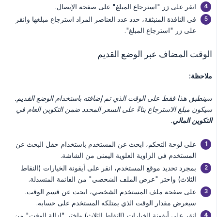
انقر على زر "استرجاع المبلغ" على صفحة الإيصال.
في النافذة المنبثقة، حدد عدد العناصر المراد استرجاع مبلغها وانقر
على زر "استرجاع المبلغ".
الوقت المضاف عبر الوضع القديم
ملاحظة:
سينطبق هذا فقط على الوقت الذي تم إضافته باستخدام الوضع القديم. 
سيكون مبلغ الاسترجاع بناءً على السعر المحدد ضمن التكوين العام في 
التكوين المالي
.
على لوحة التحكم، ابحث عن المستخدم باستخدام حقل البحث عن
المستخدم في الزاوية العلوية اليمنى من الشاشة.
بمجرد تحديد موقع المستخدم، انقر على أيقونة الخيارات (النقاط
الثلاث) واختر "عرض الملف الشخصي" من القائمة المنسدلة.
على صفحة ملف المستخدم الشخصي، ابحث عن قسم الوقت.
سيعرض مقدار الوقت الذي يمتلكه المستخدم على حسابه.
انقر على أيقونة الخيارات (النقاط الثلاث) واختر "إزالة الوقت" من