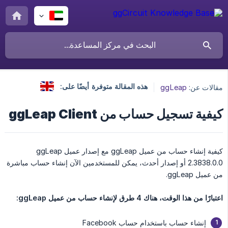
هذه المقالة متوفرة أيضًا على:
مقالات عن:
ggLeap
كيفية تسجيل حساب من ggLeap Client
كيفية إنشاء حساب من عميل ggLeap مع إصدار عميل ggLeap
2.3838.0.0 أو إصدار أحدث، يمكن للمستخدمين الآن إنشاء حساب مباشرة
من عميل ggLeap.
اعتبارًا من هذا الوقت، هناك 4 طرق لإنشاء حساب من عميل ggLeap:
إنشاء حساب باستخدام حساب Facebook