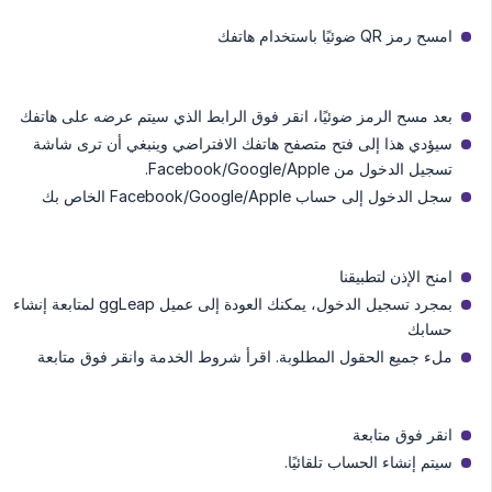
امسح رمز QR ضوئيًا باستخدام هاتفك
بعد مسح الرمز ضوئيًا، انقر فوق الرابط الذي سيتم عرضه على هاتفك
سيؤدي هذا إلى فتح متصفح هاتفك الافتراضي وينبغي أن ترى شاشة
تسجيل الدخول من Facebook/Google/Apple.
سجل الدخول إلى حساب Facebook/Google/Apple الخاص بك
امنح الإذن لتطبيقنا
بمجرد تسجيل الدخول، يمكنك العودة إلى عميل ggLeap لمتابعة إنشاء
حسابك
ملء جميع الحقول المطلوبة. اقرأ شروط الخدمة وانقر فوق متابعة
انقر فوق متابعة
سيتم إنشاء الحساب تلقائيًا.