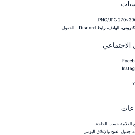
سيات
لكتروني
،
الهاتف
،
رابط Discord
- الحقول.
 الاجتماعي
اعات
 العلامة حسب الحاجة.
 جدول الفتح والإغلاق اليومي.