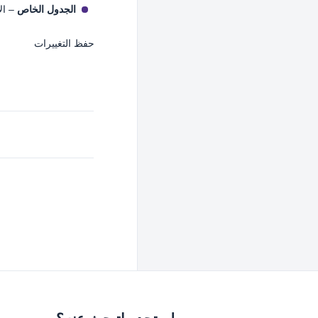
الجدول الخاص
– ال
حفظ التغييرات