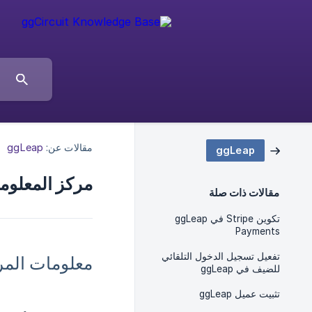
مقالات عن:
ggLeap
ggLeap
مركز المعلوم
مقالات ذات صلة
تكوين Stripe في ggLeap
Payments
تفعيل تسجيل الدخول التلقائي
معلومات المر
للضيف في ggLeap
تثبيت عميل ggLeap