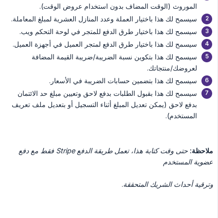
الموروث (الوقت المضاف بدون استخدام عروض الوقت).
سيسمح لك هذا باختيار العملة وعدد المنازل العشرية لمبلغ المعاملة.
سيسمح لك هذا باختيار طرق الدفع للمتجر في لوحة التحكم ويب.
سيسمح لك هذا باختيار طرق الدفع لمتجر العميل في أجهزة العميل.
سيسمح لك هذا بتكوين نسبة الضريبة/ضريبة القيمة المضافة
لعروضك/منتجاتك.
سيسمح لك هذا بتضمين حسابات الضريبة في الأسعار.
سيسمح لك هذا بقبول الطلبات بدفع لاحق وتعيين مبلغ حد الائتمان
بدفع لاحق (يمكن تعديل المبلغ أثناء التسجيل أو بتعديل ملف تعريف
المستخدم).
ملاحظة:
حتى وقت كتابة هذا، تعمل طريقة الدفع Stripe فقط مع دفع 
عضوية المستخدم
وترقية أحداث الشريك المتحققة
.