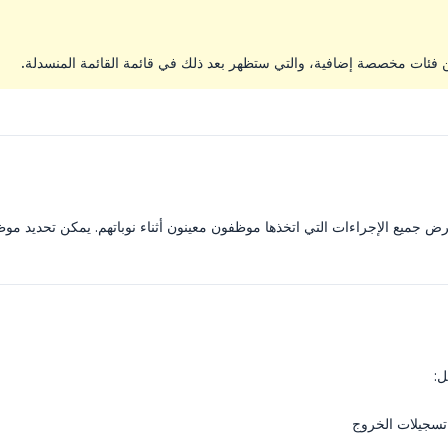
ن فئات مخصصة إضافية، والتي ستظهر بعد ذلك في قائمة القائمة المنسدلة.
 جميع الإجراءات التي اتخذها موظفون معينون أثناء نوباتهم. يمكن تحديد موظ
ل:
تسجيلات الخروج