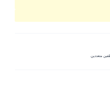
فين متعددين.