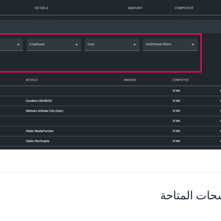
حات المتاحة