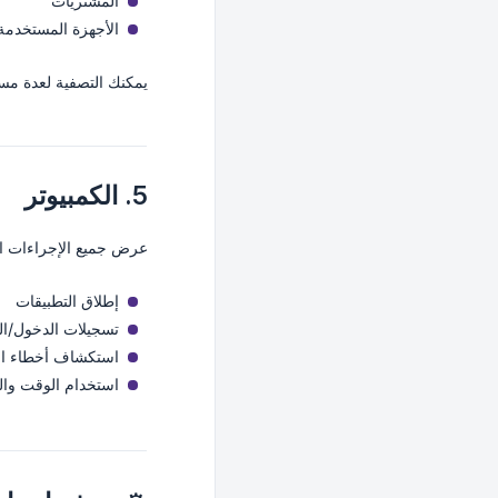
المشتريات
الأجهزة المستخدمة
يمكنك التصفية لعدة م
5. الكمبيوتر
عرض جميع الإجراءات ال
إطلاق التطبيقات
تسجيلات الدخول/ا
استكشاف أخطاء الك
استخدام الوقت وال