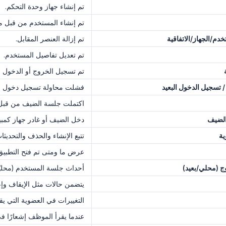
تم إنشاء جهاز وحدة التحكم.
تم إنشاء المستخدم من قبل 
/الجهاز/الاتفاقية
تم إزالة العنصر المقابل.
تم تعديل تفاصيل المستخدم.
تم تسجيل الخروج أو الدخول 
تسجيل الدخول البعيد
فشلت محاولة تسجيل دخول إما 
اكتملت جلسة الضيف من قب
الضيف
دخل الضيف أو غادر جهاز كمبيو
ية
تتبع الإنشاء والحذف والتحديثا
عرض ما ومتى تم فتح التطبيق
ج (محلي/بعيد)
أحداث جلسة المستخدم (محليًا
يتضمن حالات مثل الإيقاف وإع
التغييرات في العضوية التي يق
عندما يقرأ الموظف إشعارًا في