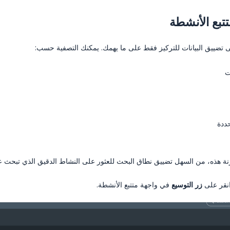
بع الأنشطة
ضييق البيانات للتركيز فقط على ما يهمك. يمكنك التصفية حسب:
ت
ددة
نة هذه، من السهل تضييق نطاق البحث للعثور على النشاط الدقيق الذي تبحث ع
انقر على
زر التوسيع
في واجهة متتبع الأنشطة.