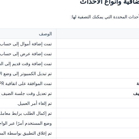
فية وأنواع الأحداث
أحداث المحددة التي يمكنك التصفية لها:
الوصف
تمت إضافة أموال إلى حساب 
تمت إضافة عرض إلى حساب ا
تمت إضافة وقت قديم إلى ال
تم تبديل الكمبيوتر إلى وضع ا
ة
تمت الموافقة على اتفاقية GDPR من قبل أحد الوالدين/الوصي.
يف
تم تعديل وقت جلسة الضيف 
تم إلغاء أمر العميل.
تم إكمال الطلب برابط معاملة
وضع المستخدم أمرًا عبر الواج
تم إغلاق التطبيق بواسطة الم