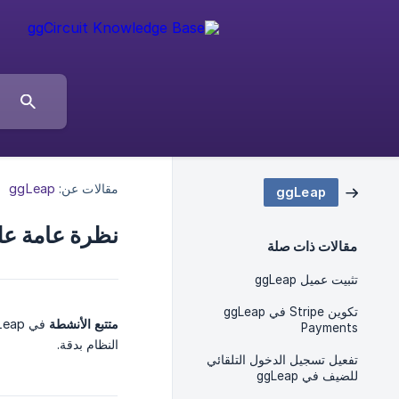
مقالات عن:
ggLeap
ggLeap
نظرة عامة عل
مقالات ذات صلة
تثبيت عميل ggLeap
تكوين Stripe في ggLeap
متتبع الأنشطة
Payments
النظام بدقة.
تفعيل تسجيل الدخول التلقائي
للضيف في ggLeap