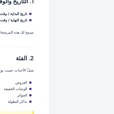
1. التاريخ والوقت
تاريخ البداية / وقت 
تاريخ النهاية / وقت 
تسمح لك هذه المرشحات
2. الفئة
صفِّ الأحداث حسب نوع ا
العروض
الوجبات الخفيفة
الجوائز
تذاكر البطولة