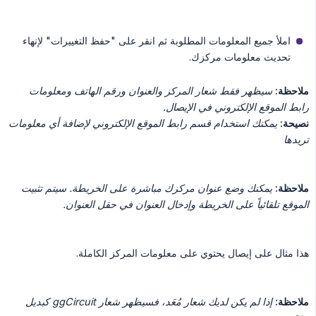
املأ جميع المعلومات المطلوبة ثم انقر على "حفظ التغييرات" لإنهاء
تحديث معلومات مركزك.
ملاحظة:
سيظهر فقط شعار المركز والعنوان ورقم الهاتف ومعلومات 
رابط الموقع الإلكتروني في الإيصال.
نصيحة:
يمكنك استخدام قسم رابط الموقع الإلكتروني لإضافة أي معلومات 
تريدها
ملاحظة:
يمكنك وضع عنوان مركزك مباشرة على الخريطة. سيتم تثبيت 
الموقع تلقائياً على الخريطة وإدخال العنوان في حقل العنوان.
هذا مثال على إيصال يحتوي على معلومات المركز الكاملة.
ملاحظة:
إذا لم يكن لديك شعار مُعَد، فسيظهر شعار ggCircuit كبديل 