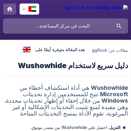
هذه المقالة متوفرة أيضًا على:
مقالات عن:
ggRock
دليل سريع لاستخدام Wushowhide
Wushowhide هي أداة استكشاف أخطاء من
Microsoft تتيح للمستخدمين إدارة تحديثات
Windows من خلال إخفاء أو إظهار تحديثات محددة.
وهي مفيدة لمنع تثبيت التحديثات الإشكالية أو غير
المرغوبة. تقوم الأداة بمسح التحديثات المتاحة
التنزيل
: احصل على Wushowhide من مصدر موثوق.