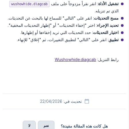
تشغيل الأداة
: انقر نقراً مزدوجاً على ملف
wushowhide.diagcab
الذي تم تنزيله.
مسح التحديثات
: انقر على "التالي" للسماح لها بالبحث عن التحديثات.
تحديد الإجراء
: اختر "إخفاء التحديثات" أو "إظهار التحديثات المخفية".
اختيار التحديثات
: حدد التحديثات التي تريد إخفاءها أو إظهارها.
تطبيق
: انقر على "التالي" لتطبيق التغييرات، ثم "إغلاق" للإنهاء.
رابط التنزيل:
Wushowhide.diagcab
تحديث في: 22/04/2026
نعم
لا
هل كانت هذه المقالة مفيدة؟