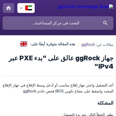
هذه المقالة متوفرة أيضًا على:
مقالات عن:
ggRock
جهاز ggRock عالق على "بدء PXE عبر
IPv4"
أعد التشغيل واختر جهاز إقلاع مناسب أو أدخل وسط الإقلاع في جهاز الإقلاع
المحدد واضغط على مفتاح تكوين BIOS فحص خادم ggRock
المشكلة
يظهر الخطأ التالي عند بدء التشغيل: