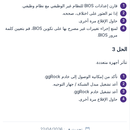
قارن إعدادات BIOS للنظام غير الوظيفي مع نظام وظيفي.
إذا تم العثور على اختلاف، صححه.
حاول الإقلاع مرة أخرى.
لمنع إجراء تغييرات غير مصرح بها على تكوين BIOS، قم بتعيين كلمة
مرور BIOS.
الحل 3
تتأثر أجهزة متعددة.
تأكد من إمكانية الوصول إلى خادم ggRock.
أعد تشغيل مبدل الشبكة / جهاز التوجيه.
أعد تشغيل خادم ggRock.
حاول الإقلاع مرة أخرى.
تحديث في: 22/04/2026