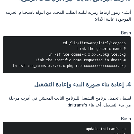
أنشئ رموز ارتباط رمزية لتلبية الطلب المحدد من النواة باستخدام الحزمة
الموجودة عالية الأداء:
Bash
cd /lib/firmware/intel/ice/ddp
# Link the generic name
ln -sf ice_comms-x.x.xx.x.pkg ice.pkg
# Link the specific name requested in dmesg
ln -sf ice_comms-x.x.xx.x.pkg ice-xxxxxxxxxxxxxxxx.pkg
4. إعادة بناء صورة البدء وإعادة التشغيل
لضمان تحميل برنامج التشغيل للبرنامج الثابت المحسّن في أقرب مرحلة
من بدء التشغيل، أعد بناء initramfs:
Bash
update-initramfs -u