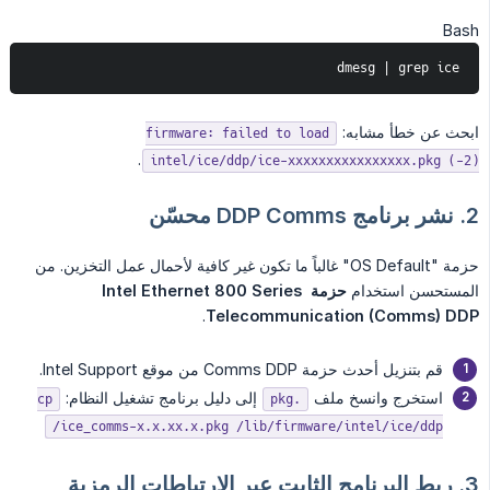
Bash
dmesg | grep ice
ابحث عن خطأ مشابه:
firmware: failed to load
.
intel/ice/ddp/ice-xxxxxxxxxxxxxxxx.pkg (-2)
2. نشر برنامج DDP Comms محسّن
حزمة "OS Default" غالباً ما تكون غير كافية لأحمال عمل التخزين. من
المستحسن استخدام
حزمة Intel Ethernet 800 Series 
.
Telecommunication (Comms) DDP
قم بتنزيل أحدث حزمة Comms DDP من موقع Intel Support.
استخرج وانسخ ملف
إلى دليل برنامج تشغيل النظام:
cp
.pkg
ice_comms-x.x.xx.x.pkg /lib/firmware/intel/ice/ddp/
3. ربط البرنامج الثابت عبر الارتباطات الرمزية