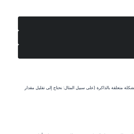
لتحديد ما إذا كانت المشكلة متعلقة بالذاكرة (على سبيل المثال: نحتاج إلى تقليل مقدار