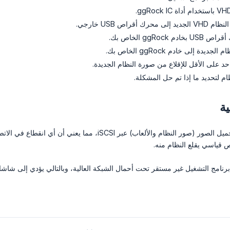
أقراص USB خارجي.
ggRoc الخاص بك.
يدة إلى خادم ggRock الخاص بك.
حد على الأقل للإقلاع من صورة النظام الجديدة.
ام لتحديد ما إذا تم حل المشكلة.
ة
يقوم نظام ggRock بتحميل الصور (صور النظام والألعاب)
برنامج التشغيل غير مستقر تحت أحمال الشبكة العالية، وبالتالي يؤدي إلى شا