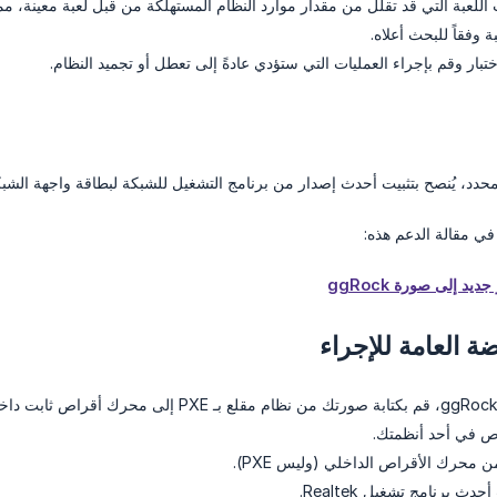
اللعبة التي قد تقلل من مقدار موارد النظام المستهلكة من قبل لعبة معينة
ة وفقاً للبحث أعلاه.
ختبار وقم بإجراء العمليات التي ستؤدي عادةً إلى تعطل أو تجميد النظام.
حدد، يُنصح بتثبيت أحدث إصدار من برنامج التشغيل للشبكة لبطاقة واجهة الشب
ي مقالة الدعم هذه:
يد إلى صورة ggRock
 العامة للإجراء
ص في أحد أنظمتك.
ن محرك الأقراص الداخلي (وليس PXE).
ث برنامج تشغيل Realtek.