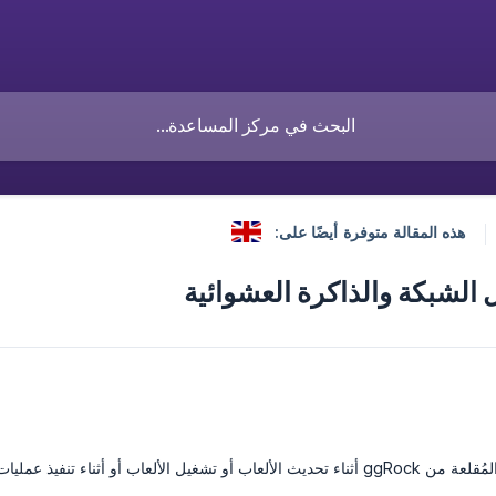
هذه المقالة متوفرة أيضًا على:
لشبكة والذاكرة العشوائية
ء تنفيذ عمليات مكثفة للشبكة أو موارد النظام.